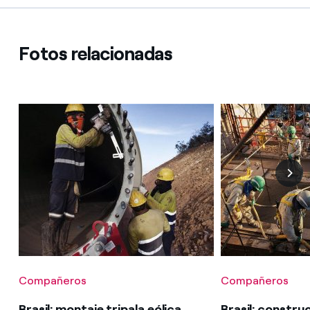
Fotos relacionadas
Compañeros
Compañeros
Brasil: montaje tripala eólica
Brasil: constru