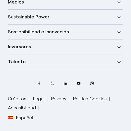
Medios
Sustainable Power
Sostenibilidad e innovación
Inversores
Talento
Créditos
Legal
Privacy
Política Cookies
Elige tu idioma
Accesibilidad
Español
Inglés