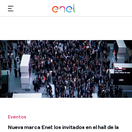
Dirígete al contenido principal
Medios
Inversores
Eventos
Nueva marca Enel: los invitados en el hall de la