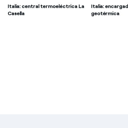
Italia: central termoeléctrica La
Italia: encarga
Casella
geotérmica