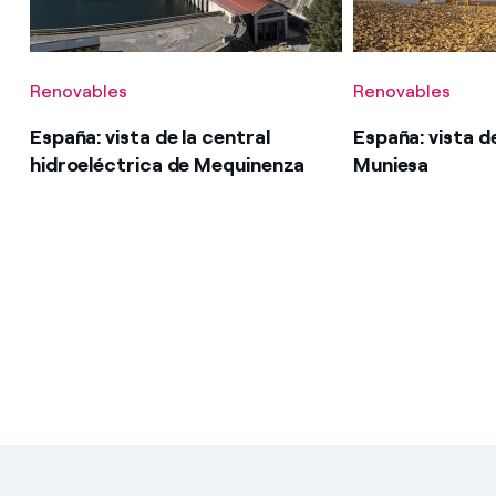
Renovables
Renovables
España: vista de la central
España: vista d
hidroeléctrica de Mequinenza
Muniesa