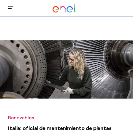
Dirígete al contenido principal
Medios
Inversores
Renovables
Italia: oficial de mantenimiento de plantas