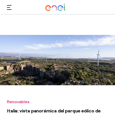
Dirígete al contenido principal
Medios
Inversores
Renovables
Italia: vista panorámica del parque eólico de