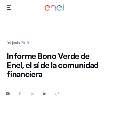
Dirígete al contenido principal
Medios
Inversores
06 junio 2019
Informe Bono Verde de
Enel, el sí de la comunidad
financiera