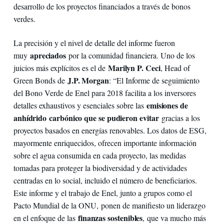
desarrollo de los proyectos financiados a través de bonos
verdes.
La precisión y el nivel de detalle del informe fueron
apreciados
muy
por la comunidad financiera. Uno de los
Marilyn P. Ceci
juicios más explícitos es el de
, Head of
J.P. Morgan
Green Bonds de
: “El Informe de seguimiento
del Bono Verde de Enel para 2018 facilita a los inversores
emisiones de
detalles exhaustivos y esenciales sobre las
anhídrido carbónico que se pudieron evitar
gracias a los
proyectos basados en energías renovables. Los datos de ESG,
mayormente enriquecidos, ofrecen importante información
sobre el agua consumida en cada proyecto, las medidas
tomadas para proteger la biodiversidad y de actividades
centradas en lo social, incluido el número de beneficiarios.
Este informe y el trabajo de Enel, junto a grupos como el
Pacto Mundial de la ONU, ponen de manifiesto un liderazgo
finanzas sostenibles
en el enfoque de las
, que va mucho más