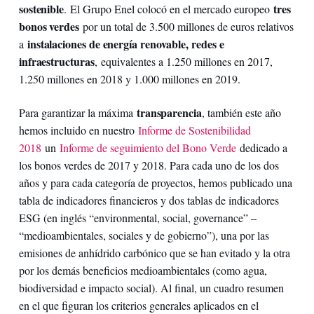
sostenible
tres
. El Grupo Enel colocó en el mercado europeo
bonos verdes
por un total de 3.500 millones de euros relativos
instalaciones de energía renovable, redes e
a
infraestructuras
, equivalentes a 1.250 millones en 2017,
1.250 millones en 2018 y 1.000 millones en 2019.
transparencia
Para garantizar la máxima
, también este año
hemos incluido en nuestro
Informe de Sostenibilidad
2018
un
Informe de seguimiento del Bono Verde
dedicado a
los bonos verdes de 2017 y 2018. Para cada uno de los dos
años y para cada categoría de proyectos, hemos publicado una
tabla de indicadores financieros y dos tablas de indicadores
ESG (en inglés “environmental, social, governance” –
“medioambientales, sociales y de gobierno”), una por las
emisiones de anhídrido carbónico que se han evitado y la otra
por los demás beneficios medioambientales (como agua,
biodiversidad e impacto social). Al final, un cuadro resumen
en el que figuran los criterios generales aplicados en el