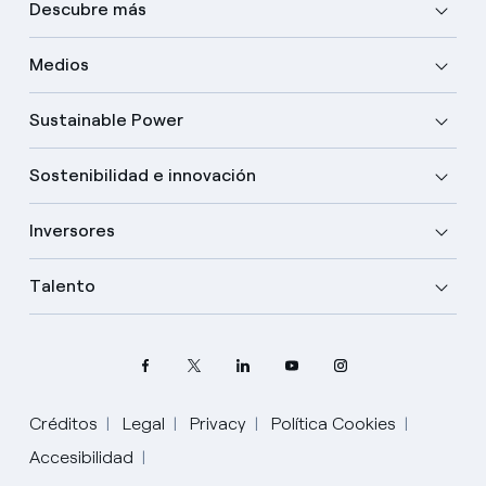
Descubre más
Medios
Sustainable Power
Sostenibilidad e innovación
Inversores
Talento
Créditos
Legal
Privacy
Política Cookies
Elige tu idioma
Accesibilidad