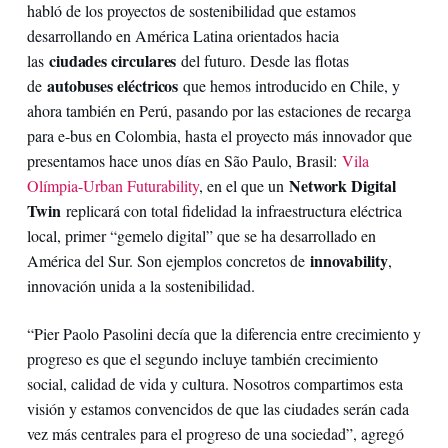
habló de los proyectos de sostenibilidad que estamos
desarrollando en América Latina orientados hacia
ciudades circulares
las
del futuro. Desde las flotas
autobuses eléctricos
de
que hemos introducido en Chile, y
ahora también en Perú, pasando por las estaciones de recarga
para e-bus en Colombia, hasta el proyecto más innovador que
presentamos hace unos días en São Paulo, Brasil:
Vila
Network Digital
Olímpia-Urban Futurability
, en el que un
Twin
replicará con total fidelidad la infraestructura eléctrica
local, primer “gemelo digital” que se ha desarrollado en
innovability
América del Sur. Son ejemplos concretos de
,
innovación unida a la sostenibilidad.
“Pier Paolo Pasolini decía que la diferencia entre crecimiento y
progreso es que el segundo incluye también crecimiento
social, calidad de vida y cultura. Nosotros compartimos esta
visión y estamos convencidos de que las ciudades serán cada
vez más centrales para el progreso de una sociedad”, agregó