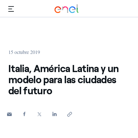
Dirígete al contenido principal
Medios
Inversores
15 octubre 2019
Italia, América Latina y un
modelo para las ciudades
del futuro