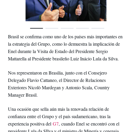
Brasil se confirma como uno de los países más importantes en
la estrategia del Grupo, como lo demuestra la implicación de
Enel durante la Visita de Estado del Presidente Sergio
Mattarella al Presidente brasileño Luiz Inácio Lula da Silva.
Nos representaron en Brasilia, junto con el Consejero
Delegado Flavio Cattaneo, el Director de Relaciones
Exteriores Nicolò Mardegan y Antonio Scala, Country
Manager Brasil.
Una ocasión que sella aún más la renovada relación de
confianza entre el Grupo y el país sudamericano, tras la
experiencia positiva del
G7
, cuando Enel se encontró con el
presidente Lula da SIlva y el ministro de Minería y çenergia