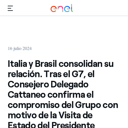
Dirígete al contenido principal
Medios
Inversores
16 julio 2024
Italia y Brasil consolidan su
relación. Tras el G7, el
Consejero Delegado
Cattaneo confirma el
compromiso del Grupo con
motivo de la Visita de
Estado del Presidente