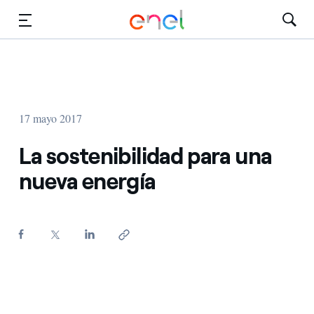
Dirígete al contenido principal
Medios
Inversores
17 mayo 2017
La sostenibilidad para una
nueva energía