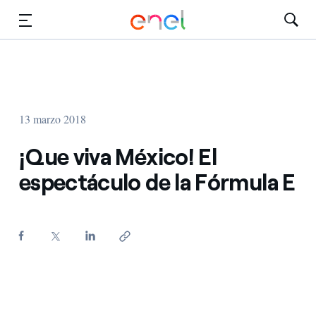
Dirígete al contenido principal
Medios
Inversores
13 marzo 2018
¡Que viva México! El
espectáculo de la Fórmula E