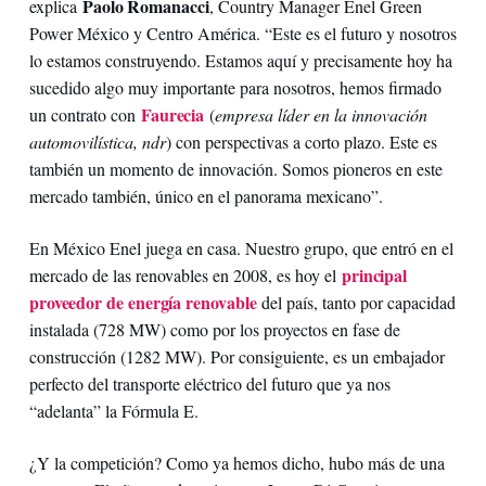
Paolo Romanacci
explica
, Country Manager Enel Green
Power México y Centro América. “Este es el futuro y nosotros
lo estamos construyendo. Estamos aquí y precisamente hoy ha
sucedido algo muy importante para nosotros, hemos firmado
Faurecia
un contrato con
(
empresa líder en la innovación
automovilística, ndr
) con perspectivas a corto plazo. Este es
también un momento de innovación. Somos pioneros en este
mercado también, único en el panorama mexicano”.
En México Enel juega en casa. Nuestro grupo, que entró en el
principal
mercado de las renovables en 2008, es hoy el
proveedor de energía renovable
del país, tanto por capacidad
instalada (728 MW) como por los proyectos en fase de
construcción (1282 MW). Por consiguiente, es un embajador
perfecto del transporte eléctrico del futuro que ya nos
“adelanta” la Fórmula E.
¿Y la competición? Como ya hemos dicho, hubo más de una