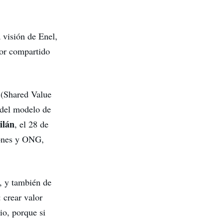
 visión de Enel,
or compartido
(Shared Value
n del modelo de
ilán
, el 28 de
iones y ONG,
, y también de
 crear valor
io, porque si