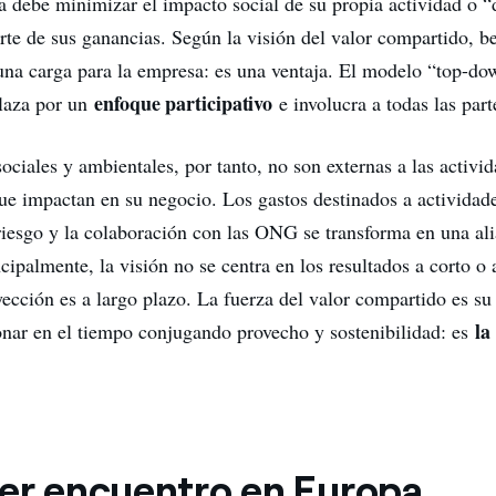
 debe minimizar el impacto social de su propia actividad o “d
te de sus ganancias. Según la visión del valor compartido, be
una carga para la empresa: es una ventaja. El modelo “top-dow
enfoque participativo
plaza por un
e involucra a todas las par
ociales y ambientales, por tanto, no son externas a las activid
ue impactan en su negocio. Los gastos destinados a actividade
riesgo y la colaboración con las ONG se transforma en una al
ncipalmente, la visión no se centra en los resultados a corto o
yección es a largo plazo. La fuerza del valor compartido es su
la
onar en el tiempo conjugando provecho y sostenibilidad: es
mer encuentro en Europa