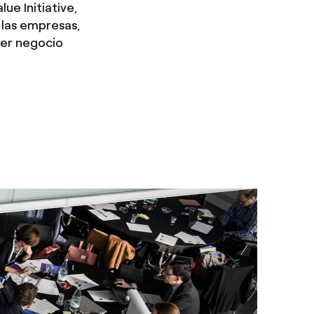
ue Initiative,
 las empresas,
cer negocio