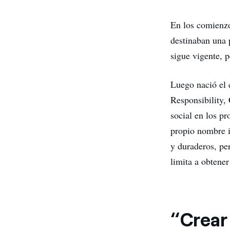
En los comienzo
destinaban una p
sigue vigente, 
Luego nació el
Responsibility,
social en los p
propio nombre i
y duraderos, per
limita a obtene
“Crear