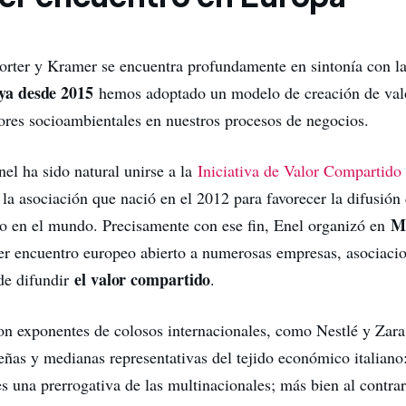
orter y Kramer se encuentra profundamente en sintonía con la
ya desde 2015
hemos adoptado un modelo de creación de val
tores socioambientales en nuestros procesos de negocios.
nel ha sido natural unirse a la
Iniciativa de Valor Compartido
, la asociación que nació en el 2012 para favorecer la difusió
M
o en el mundo. Precisamente con ese fin, Enel organizó en
mer encuentro europeo abierto a numerosas empresas, asociac
el valor compartido
 de difundir
.
ron exponentes de colosos internacionales, como Nestlé y Zara
eñas y medianas representativas del tejido económico italiano:
s una prerrogativa de las multinacionales; más bien al contrar