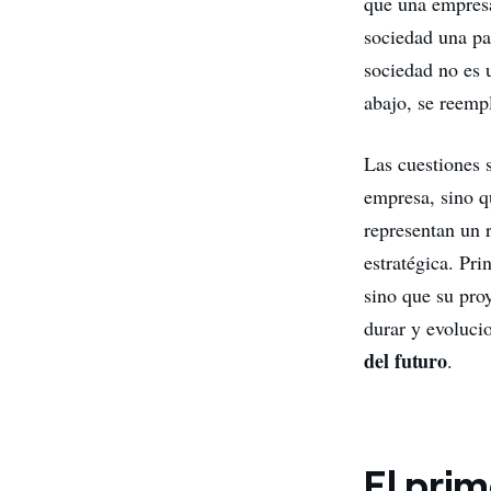
que una empresa
sociedad una par
sociedad no es 
abajo, se reem
Las cuestiones s
empresa, sino q
representan un 
estratégica. Pri
sino que su pro
durar y evoluci
del futuro
.
El pri