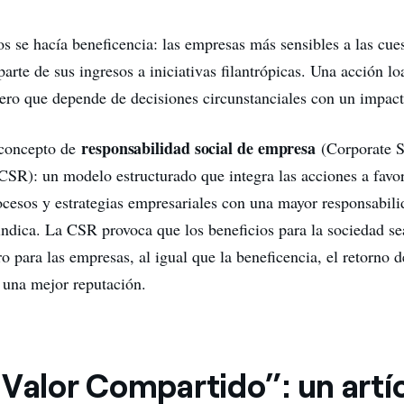
s se hacía beneficencia: las empresas más sensibles a las cues
arte de sus ingresos a iniciativas filantrópicas. Una acción l
pero que depende de decisiones circunstanciales con un impact
responsabilidad social de empresa
 concepto de
(Corporate S
 CSR): un modelo estructurado que integra las acciones a favor
rocesos y estrategias empresariales con una mayor responsabil
ndica. La CSR provoca que los beneficios para la sociedad se
o para las empresas, al igual que la beneficencia, el retorno d
r una mejor reputación.
 Valor Compartido”: un artí