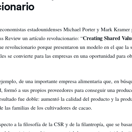
cionario
 economistas estadounidenses Michael Porter y Mark Kramer 
Creating Shared Valu
s Review un artículo revolucionario: “
ue revolucionario porque presentaron un modelo en el que la 
les se convierte para las empresas en una oportunidad para ob
 ejemplo, de una importante empresa alimentaria que, en búsq
d, formó a sus propios proveedores para conseguir una produc
resultado fue doble: aumentó la calidad del producto y la prod
de las familias de los cultivadores de cacao.
pecto a la filosofía de la CSR y de la filantropía, que se basa