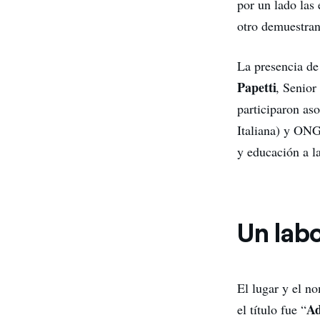
por un lado las
otro demuestran
La presencia de
Papetti
, Senior
participaron as
Italiana) y ONG
y educación a la
Un lab
El lugar y el no
Ad
el título fue “