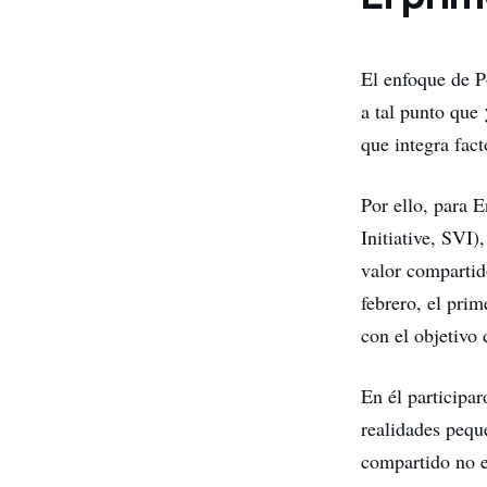
El enfoque de P
a tal punto que
que integra fac
Por ello, para E
Initiative, SVI)
valor compartid
febrero, el pri
con el objetivo
En él participa
realidades pequ
compartido no e