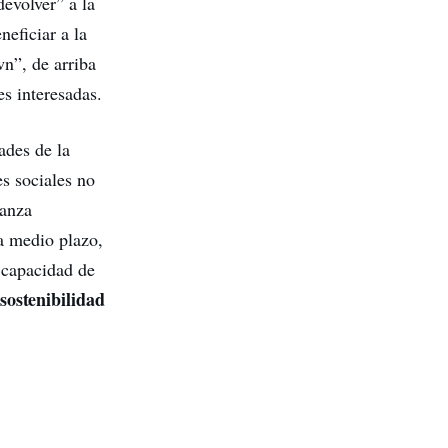
evolver” a la
neficiar a la
n”, de arriba
tes interesadas.
ades de la
s sociales no
ianza
 a medio plazo,
 capacidad de
 sostenibilidad