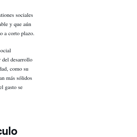
tiones sociales
oable y que aún
o a corto plazo.
ocial
 del desarrollo
idad, como su
an más sólidos
el gasto se
culo