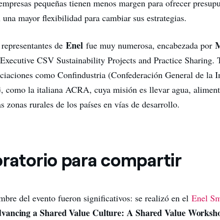
 empresas pequeñas tienen menos margen para ofrecer presupue
 una mayor flexibilidad para cambiar sus estrategias.
Enel
M
 representantes de
fue muy numerosa, encabezada por
 Executive CSV Sustainability Projects and Practice Sharing.
ociaciones como Confindustria (Confederación General de la I
, como la italiana ACRA, cuya misión es llevar agua, alimento
s zonas rurales de los países en vías de desarrollo.
oratorio para compartir
mbre del evento fueron significativos: se realizó en el
Enel Sm
vancing a Shared Value Culture: A Shared Value Worksh