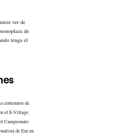
uiere ver de
n monoplaza de
ando tenga el
nes
 a centenares de
en el E-Village.
 del Campeonato
onalista de Eur en