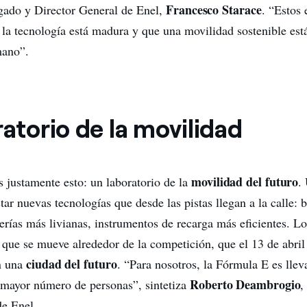
Francesco Starace
gado y Director General de Enel,
. “Estos 
la tecnología está madura y que una movilidad sostenible est
mano”.
ratorio de la movilidad
movilidad del futuro
 justamente esto: un laboratorio de la
.
tar nuevas tecnologías que desde las pistas llegan a la calle: 
cerías más livianas, instrumentos de recarga más eficientes. L
 que se mueve alrededor de la competición, que el 13 de abril
ciudad del futuro
n una
. “Para nosotros, la Fórmula E es lle
Roberto Deambrogio
l mayor número de personas”, sintetiza
,
e Enel.