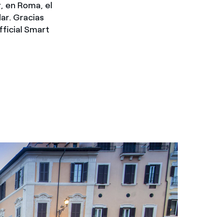
r, en Roma, el
dar. Gracias
fficial Smart