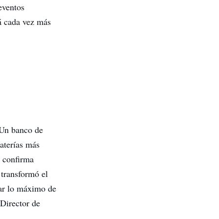
eventos
á cada vez más
 Un banco de
baterías más
o confirma
 transformó el
var lo máximo de
 Director de