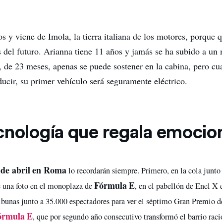
s y viene de Imola, la tierra italiana de los motores, porque q
s del futuro. Arianna tiene 11 años y jamás se ha subido a u
o, de 23 meses, apenas se puede sostener en la cabina, pero cu
ucir, su primer vehículo será seguramente eléctrico.
cnología que regala emocio
 de abril en Roma
lo recordarán siempre. Primero, en la cola junto
Fórmula E
e una foto en el monoplaza de
, en el pabellón de Enel X 
ribunas junto a 35.000 espectadores para ver el séptimo Gran Premio
órmula E
, que por segundo año consecutivo transformó el barrio raci