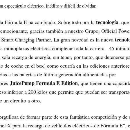
un espectáculo eléctrico, inédito y difícil de olvidar.
tecnología
la Fórmula E ha cambiado. Sobre todo por la
, que
 emocionante, gracias también a nuestro Grupo, Official Power
tecnol
l Smart Charging Partner. La gran novedad es la nueva
os monoplazas eléctricos completar toda la carrera - 45 minut
 sola recarga de energía, sin tener, por tanto, que detenerse pa
o de coche en el box) como ocurría en las ediciones anteriore
cias a las baterías de última generación alimentadas por
JuicePump Formula E Edition
dores
, que tienen una capaci
so inferior a 200 kilos que permite que puedan ser transport
un circuito a otro.
orgullosa de formar parte de esta fantástica competición y de 
nel X para la recarga de vehículos eléctricos de Fórmula E”, e