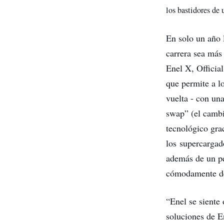
los bastidores de 
En solo un año 
carrera sea más
Enel X, Officia
que permite a l
vuelta - con una
swap” (el cambi
tecnológico gra
los supercarga
además de un pe
cómodamente de 
“Enel se siente 
soluciones de E