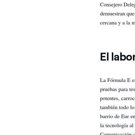
Consejero Dele
demuestran que 
cercana y a la 
El labo
La Fórmula E es
pruebas para tes
potentes, carro
también todo lo
barrio de Eur e
la tecnología a
Comunicación d