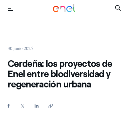
Dirígete al contenido principal
Medios
Inversores
30 junio 2025
Cerdeña: los proyectos de
Enel entre biodiversidad y
regeneración urbana