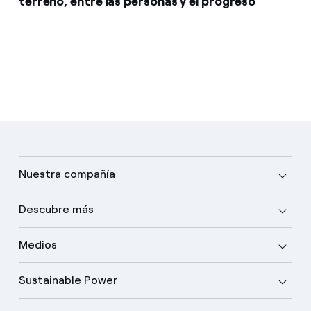
terreno, entre las personas y el progreso
Nuestra compañía
Descubre más
Medios
Sustainable Power