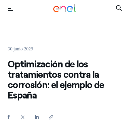
Dirígete al contenido principal
Medios
Inversores
30 junio 2025
Optimización de los
tratamientos contra la
corrosión: el ejemplo de
España