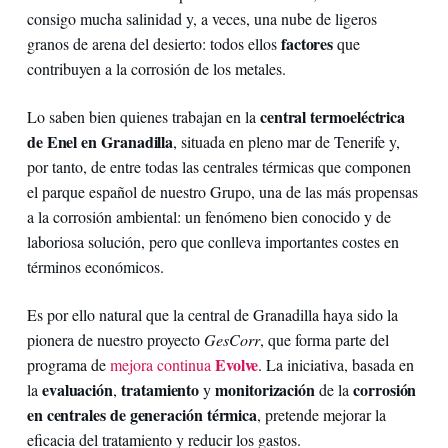
consigo mucha salinidad y, a veces, una nube de ligeros
factores
granos de arena del desierto: todos ellos
que
contribuyen a la corrosión de los metales.
central termoeléctrica
Lo saben bien quienes trabajan en la
de Enel en Granadilla
, situada en pleno mar de Tenerife y,
por tanto, de entre todas las centrales térmicas que componen
el parque español de nuestro Grupo, una de las más propensas
a la corrosión ambiental: un fenómeno bien conocido y de
laboriosa solución, pero que conlleva importantes costes en
términos económicos.
Es por ello natural que la central de Granadilla haya sido la
pionera de nuestro proyecto
GesCorr
, que forma parte del
Evolve
programa de
mejora continua
. La iniciativa, basada en
evaluación
tratamiento
monitorización
corrosión
la
,
y
de la
en centrales de generación térmica
, pretende mejorar la
eficacia del tratamiento y reducir los gastos.