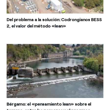
Del problema a la solución: Codrongianos BESS
2, el valor del método «lean»
Bérgamo: el «pensamiento lean» sobre el