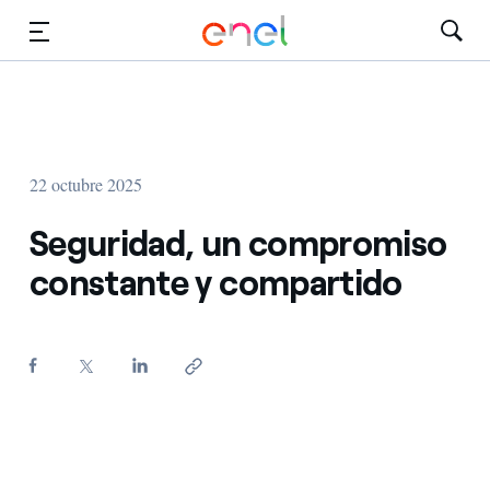
Dirígete al contenido principal
Medios
Inversores
22 octubre 2025
Seguridad, un compromiso
constante y compartido