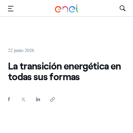
Dirígete al contenido principal
Medios
Inversores
22 junio 2026
La transición energética en
todas sus formas