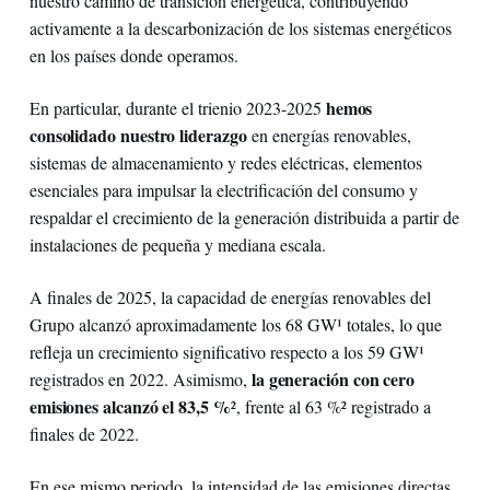
nuestro camino de transición energética, contribuyendo
activamente a la descarbonización de los sistemas energéticos
en los países donde operamos.
hemos
En particular, durante el trienio 2023-2025
consolidado nuestro liderazgo
en energías renovables,
sistemas de almacenamiento y redes eléctricas, elementos
esenciales para impulsar la electrificación del consumo y
respaldar el crecimiento de la generación distribuida a partir de
instalaciones de pequeña y mediana escala.
A finales de 2025, la capacidad de energías renovables del
Grupo alcanzó aproximadamente los 68 GW¹ totales, lo que
refleja un crecimiento significativo respecto a los 59 GW¹
la generación con cero
registrados en 2022. Asimismo,
emisiones alcanzó el 83,5 %
², frente al 63 %² registrado a
finales de 2022.
En ese mismo periodo, la intensidad de las emisiones directas