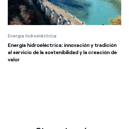
Energía hidroeléctrica
Energía hidroeléctrica: innovación y tradición
al servicio de la sostenibilidad y la creación de
valor