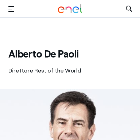
Vai al contenuto principale
Media
Investitori
Alberto De Paoli
Direttore Rest of the World