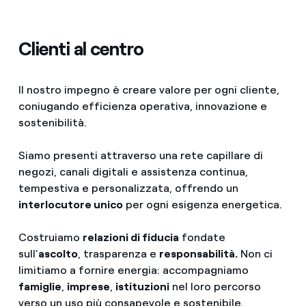
Clienti al centro
Il nostro impegno è creare valore per ogni cliente,
coniugando efficienza operativa, innovazione e
sostenibilità.
Siamo presenti attraverso una rete capillare di
negozi, canali digitali e assistenza continua,
tempestiva e personalizzata, offrendo un
interlocutore unico
per ogni esigenza energetica.
Costruiamo
relazioni di fiducia
fondate
sull’
ascolto
, trasparenza e
responsabilità.
Non ci
limitiamo a fornire energia: accompagniamo
famiglie
,
imprese
,
istituzioni
nel loro percorso
verso un uso più consapevole e sostenibile.