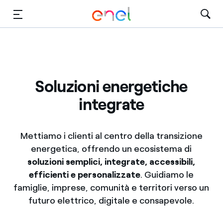
Vai al contenuto principale
Media
Investitori
Soluzioni energetiche
integrate
Mettiamo i clienti al centro della transizione
energetica, offrendo un ecosistema di
soluzioni semplici, integrate, accessibili,
efficienti e personalizzate
. Guidiamo le
famiglie, imprese, comunità e territori verso un
futuro elettrico, digitale e consapevole.