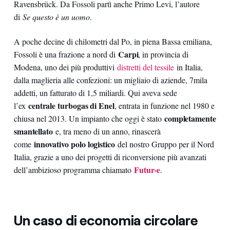
Ravensbrück. Da Fossoli partì anche Primo Levi, l’autore
di
Se questo è un uomo
.
A poche decine di chilometri dal Po, in piena Bassa emiliana,
Carpi
Fossoli è una frazione a nord di
, in provincia di
Modena, uno dei più produttivi
distretti del tessile
in Italia,
dalla maglieria alle confezioni: un migliaio di aziende, 7mila
addetti, un fatturato di 1,5 miliardi. Qui aveva sede
centrale turbogas di Enel
l’ex
, entrata in funzione nel 1980 e
completamente
chiusa nel 2013. Un impianto che oggi è stato
smantellato
e, tra meno di un anno, rinascerà
innovativo polo logistico
come
del nostro Gruppo per il Nord
Italia, grazie a uno dei progetti di riconversione più avanzati
Futur-e
dell’ambizioso programma chiamato
.
Un caso di economia circolare