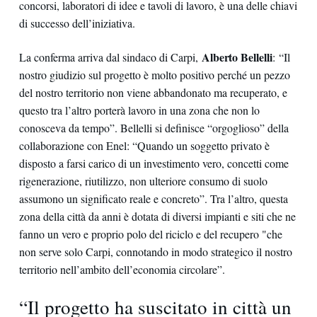
concorsi, laboratori di idee e tavoli di lavoro, è una delle chiavi
di successo dell’iniziativa.
Alberto Bellelli
La conferma arriva dal sindaco di Carpi,
: “Il
nostro giudizio sul progetto è molto positivo perché un pezzo
del nostro territorio non viene abbandonato ma recuperato, e
questo tra l’altro porterà lavoro in una zona che non lo
conosceva da tempo”. Bellelli si definisce “orgoglioso” della
collaborazione con Enel: “Quando un soggetto privato è
disposto a farsi carico di un investimento vero, concetti come
rigenerazione, riutilizzo, non ulteriore consumo di suolo
assumono un significato reale e concreto”. Tra l’altro, questa
zona della città da anni è dotata di diversi impianti e siti che ne
fanno un vero e proprio polo del riciclo e del recupero "che
non serve solo Carpi, connotando in modo strategico il nostro
territorio nell’ambito dell’economia circolare”.
“Il progetto ha suscitato in città un