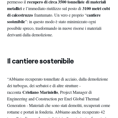
recupero di circa 3500 tonnellate
di materiali
permesso il
metallici
3100 metri cubi
e l’immediato riutilizzo sul posto di
di calcestruzzo
cantiere
frantumato. Un vero e proprio “
sostenibile
”: in questo modo è stato minimizzato ogni
possibile spreco, trasformando in nuove risorse i materiali
derivanti dalla demolizione.
Il cantiere sostenibile
“Abbiamo recuperato tonnellate di acciaio, dalla demolizione
dei turbogas, dei serbatoi e di altre strutture -
Cristiano Mariniello
racconta
, Project Manager di
Engineering and Construction per Enel Global Thermal
Generation - Materiali che sono stati demoliti, recuperati come
rottame e portati in fonderia. Abbiamo anche recuperato 42