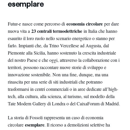
esemplare
economia circolare
Futur-e
nasce come percorso di
per dare
23 centrali termoelettriche
nuova vita a
in Italia che hanno
esaurito il loro ruolo nello scenario energetico o stanno per
farlo. Impianti che, da Trino Vercellese ad Augusta, dal
Piemonte alla Sicilia, hanno sostenuto la crescita industriale
del nostro Paese e che oggi, attraverso la collaborazione con i
territori, possono raccontare nuove storie di sviluppo e
innovazione sostenibile. Non una fine, dunque, ma una
rinascita per una serie di siti industriali che potranno
trasformarsi in centri commerciali o in aree dedicate all’high-
tech, alla cultura, alla scienza, al turismo, sul modello della
Tate Modern Gallery di Londra o del CaixaForum di Madrid.
La storia di Fossoli rappresenta un caso di economia
esemplare
circolare
. Il ricorso a demolizioni selettive ha