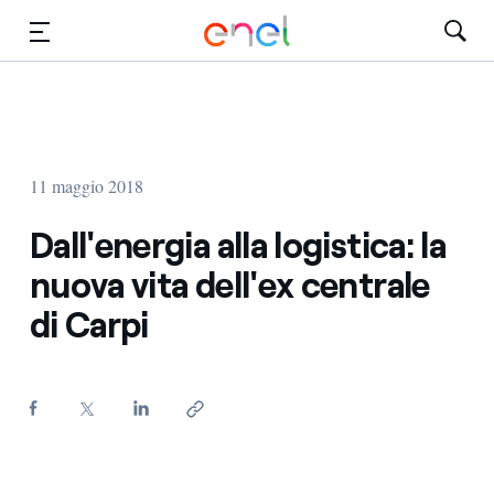
Vai al contenuto principale
Media
Investitori
11 maggio 2018
Dall'energia alla logistica: la
nuova vita dell'ex centrale
di Carpi