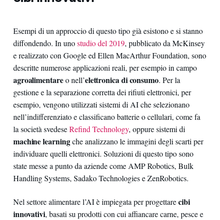
Esempi di un approccio di questo tipo già esistono e si stanno
diffondendo. In uno
studio del 2019
, pubblicato da McKinsey
e realizzato con Google ed Ellen MacArthur Foundation, sono
descritte numerose applicazioni reali, per esempio in campo
agroalimentare
elettronica di consumo
o nell’
. Per la
gestione e la separazione corretta dei rifiuti elettronici, per
esempio, vengono utilizzati sistemi di AI che selezionano
nell’indifferenziato e classificano batterie o cellulari, come fa
la società svedese
Refind Technology
, oppure sistemi di
machine learning
che analizzano le immagini degli scarti per
individuare quelli elettronici. Soluzioni di questo tipo sono
state messe a punto da aziende come AMP Robotics, Bulk
Handling Systems, Sadako Technologies e ZenRobotics.
cibi
Nel settore alimentare l’AI è impiegata per progettare
innovativi
, basati su prodotti con cui affiancare carne, pesce e