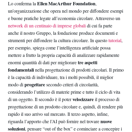
Ellen MacArthur Foundation
Lo conferma la
,
un’organizzazione che opera nel mondo per diffondere esempi
e buone pratiche legate all’economia circolare. Attraverso un
network di un centinaio di imprese globali
di cui fa parte
anche il nostro Gruppo, la fondazione produce documenti e
strumenti per diffondere la cultura circolare. In questo
tutorial
,
per esempio, spiega come l’intelligenza artificiale possa
mettere a frutto la propria capacità di analizzare rapidamente
tre aspetti
enormi quantità di dati per migliorare
fondamentali
nella progettazione di prodotti circolari. Il primo
è la capacità di individuare, tra i molti possibili, il miglior
progettare
modo di
secondo criteri di circolarità,
considerando l’utilizzo di materie prime e tutto il ciclo di vita
velocizzare
di un oggetto. Il secondo è il poter
il processo di
progettazione di un prodotto circolare e, quindi, di rendere più
rapido il suo arrivo sul mercato. Il terzo aspetto, infine,
nuove
riguarda l’apporto che l’AI può fornire nel trovare
soluzioni
, pensare “out of the box” e cominciare a concepire i