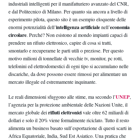
industriali intelligenti per il manifatturiero avanzato del CNR,
e dal Politecnico di Milano. Per quanto sia ancora a livello di
esperimento pilota, questo sito è un esempio eloquente delle
intelligenza artificiale
economia
enormi potenzialità dell’
nell’
circolare
. Perché? Non esistono al mondo impianti capaci di
prendere un rifiuto elettronico, capire di cosa si tratti,
smontarlo e recuperarne le parti utili o preziose. Per questo
motivo milioni di tonnellate di vecchie tv, monitor, pc rotti,
telefonini ed elettrodomestici di ogni tipo si accumulano nelle
discariche, da dove possono essere rimossi per alimentare un
mercato illegale ed estremamente inquinante.
UNEP
Le reali dimensioni sfuggono alle stime, ma secondo l’
,
l’agenzia per la protezione ambientale delle Nazioni Unite, il
rifiuti elettronici
mercato globale dei
vale oltre 62 miliardi di
dollari e solo il 20% viene formalmente riciclato. Tutto il resto
alimenta un business basato sull’esportazione di questi scarti in
Africa Equatoriale, India, Sud Est Asiatico. Una pratica che