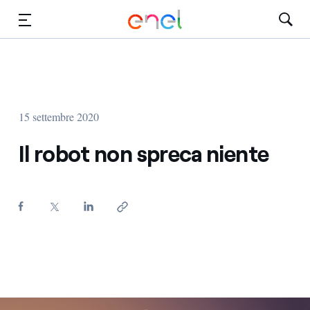
Vai al contenuto principale
Media
Investitori
15 settembre 2020
Il robot non spreca niente