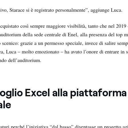
ivo, Starace si è registrato personalmente”, aggiunge Luca.
acquistato così sempre maggiore visibilità, tanto che nel 2019 
’auditorium della sede centrale di Enel, alla presenza del top
 scenico: grazie a un permesso speciale, invece di salire sem
ea, Luca – molto emozionato – ha avuto l’onore di entrare in s
ondo dell’auditorium.
oglio Excel alla piattaforma
ale
turi perché l’iniziativa “dal basso” diventasse un progetto az