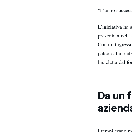
“L’anno success
L’iniziativa ha 
presentata nell
Con un ingresso
palco dalla plat
bicicletta dal f
Da un f
aziend
I tempi erano ma