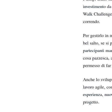
investimento da
Walk Challenge) 
correndo.
Per gestirlo in 
bel salto, se si 
partecipanti ma
cosa pazzesca, a
permesso di far 
Anche lo svilup
lavoro agile, c
esperienza, nuo
progetto.