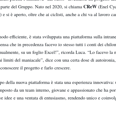
CReW
 parte del Gruppo. Nato nel 2020, si chiama
(Enel Cy
e si è aperto, oltre che ai ciclisti, anche a chi va al lavoro
modo efficiente, è stata sviluppata una piattaforma sulla intran
pensa che in precedenza facevo io stesso tutti i conti dei chilome
nualmente, su un foglio Excel!”, ricorda Luca. “Lo facevo la n
i limiti del maniacale”, dice con una certa dose di autoironia
conoscere il progetto e farlo crescere.
po della nuova piattaforma è stata una esperienza innovativa:
omposto da un team interno, giovane e appassionato che ha port
ve idee e una ventata di entusiasmo, rendendo unico e coinvolg