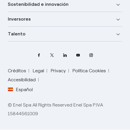
Sostenibilidad e innovación
Inversores
Talento
Créditos
Legal
Privacy
Política Cookies
Accesibilidad
Elige tu idioma
Español
Inglés
© Enel Spa All Rights Reserved Enel Spa P.IVA
Español
15844561009
Italiano