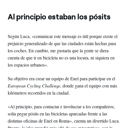
Al principio estaban los pósits
Según Luca, «comunicar este mensaje es útil porque existe el
prejuicio generalizado de que las ciudades están hechas para
los coches. En cambio, me gustaría que la gente se diera
cuenta de que ir en bicicleta no es una locura, ni siquiera en
los espacios urbanos».
Su objetivo era crear un equipo de Enel para participar en el
European Cycling Challenge
, donde gana el equipo con más
kilómetros recorridos en la ciudad.
«Al principio, para contactar e involucrar a los compañeros,
solía pegar pósits en las bicicletas aparcadas frente a las
distintas oficinas de Enel en Roma», cuenta un divertido Luca.
Pronto, la idea prendió más allá de sus expectativas, con la