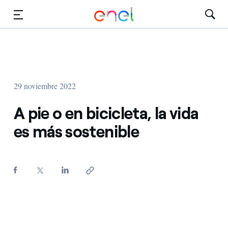
Dirígete al contenido principal
Medios
Inversores
29 noviembre 2022
A pie o en bicicleta, la vida
es más sostenible