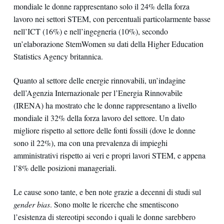
mondiale le donne rappresentano solo il 24% della forza
lavoro nei settori STEM, con percentuali particolarmente basse
nell’ICT (16%) e nell’ingegneria (10%), secondo
un’elaborazione StemWomen su dati della Higher Education
Statistics Agency britannica.
Quanto al settore delle energie rinnovabili, un’indagine
dell’Agenzia Internazionale per l’Energia Rinnovabile
(IRENA) ha mostrato che le donne rappresentano a livello
mondiale il 32% della forza lavoro del settore. Un dato
migliore rispetto al settore delle fonti fossili (dove le donne
sono il 22%), ma con una prevalenza di impieghi
amministrativi rispetto ai veri e propri lavori STEM, e appena
l’8% delle posizioni manageriali.
Le cause sono tante, e ben note grazie a decenni di studi sul
gender bias
. Sono molte le ricerche che smentiscono
l’esistenza di stereotipi secondo i quali le donne sarebbero