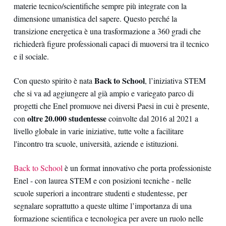
materie tecnico/scientifiche sempre più integrate con la
dimensione umanistica del sapere. Questo perché la
transizione energetica è una trasformazione a 360 gradi che
richiederà figure professionali capaci di muoversi tra il tecnico
e il sociale.
Back to School
Con questo spirito è nata
, l’iniziativa STEM
che si va ad aggiungere al già ampio e variegato parco di
progetti che Enel promuove nei diversi Paesi in cui è presente,
oltre 20.000 studentesse
con
coinvolte dal 2016 al 2021 a
livello globale in varie iniziative, tutte volte a facilitare
l'incontro tra scuole, università, aziende e istituzioni.
Back to School
è un format innovativo che porta professioniste
Enel - con laurea STEM e con posizioni tecniche - nelle
scuole superiori a incontrare studenti e studentesse, per
segnalare soprattutto a queste ultime l’importanza di una
formazione scientifica e tecnologica per avere un ruolo nelle