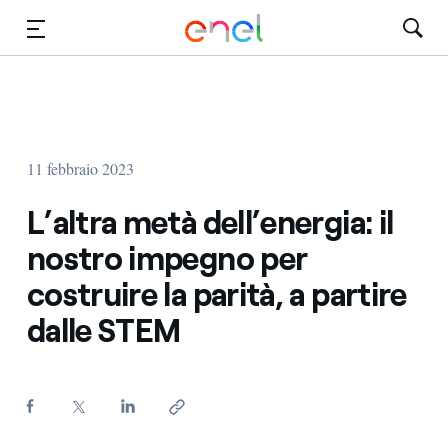
Vai al contenuto principale
Media
Investitori
11 febbraio 2023
L’altra metà dell’energia: il
nostro impegno per
costruire la parità, a partire
dalle STEM