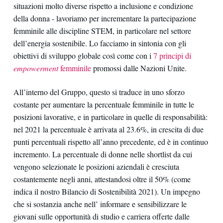
situazioni molto diverse rispetto a inclusione e condizione
della donna - lavoriamo per incrementare la partecipazione
femminile alle discipline STEM, in particolare nel settore
dell’energia sostenibile. Lo facciamo in sintonia con gli
obiettivi di sviluppo globale così come con i
7 principi di
empowerment
femminile
promossi dalle Nazioni Unite.
All’interno del Gruppo, questo si traduce in uno sforzo
costante per aumentare la percentuale femminile in tutte le
posizioni lavorative, e in particolare in quelle di responsabilità:
nel 2021 la percentuale è arrivata al 23.6%, in crescita di due
punti percentuali rispetto all’anno precedente, ed è in continuo
incremento. La percentuale di donne nelle shortlist da cui
vengono selezionate le posizioni aziendali è cresciuta
costantemente negli anni, attestandosi oltre il 50% (come
indica il nostro Bilancio di Sostenibilità 2021). Un impegno
che si sostanzia anche nell’ informare e sensibilizzare le
giovani sulle opportunità di studio e carriera offerte dalle