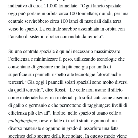
indicativo di circa 11.000 tonnellate. “Ogni lancio spaziale
oggi può portare in orbita circa 100 tonnellate; quindi, per una
centrale servirebbero circa 100 lanci di materiali dalla terra
verso lo spazio. La centrale sarebbe assemblata in orbita con
l’ausilio di sistemi robotici comandati da remoto”.
Su una centrale spaziale è quindi necessario massimizzare
l’efficienza e minimizzare il peso, utilizzando tecnologie che
consentano di generare molta più energia per unità di
superficie sui pannelli rispetto alle tecnologie fotovoltaiche
terrestri. “Già oggi i pannelli solari spaziali sono molto diversi
da quelli terrestri”, dice Rossi. “Le celle non usano il silicio
come materiale base, ma materiali più sofisticati come arsenuri
di gallio e germanio e che permettono di raggiungere livelli di
efficienza più elevati”. Inoltre, nello spazio si usano celle a
multigiunzione
, ovvero fatte di molti strati, ognuno di un
diverso materiale e ognuno in grado di assorbire una fetta
specifica dello spettro della luce solare. In questo modo viene