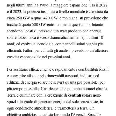
negli ultimi anni ha avuto la maggiore espansione. Tra il 2022
e il 2023, la potenza installata a livello mondiale è cresciuta da
circa 250 GW a quasi 420 GW, e molti analisti prevedono che
toccherà quota 500 GW entro la fine di quest’anno. Intanto
scendono i costi (il prezzo di un watt prodotto con energia
solare fotovoltaica è sceso drammaticamente negli ultimi 10
anni) ed evolve la tecnologia, con pannelli solari via via più
efficienti. Fattori per cui tutti gli analisti prevedono un’ulteriore
crescita esponenziale nei prossimi anni.
Per sostituire efficacemente e rapidamente i combustibili fossili
e convertire alle energie rinnovabili trasporti, industria ed
edilizia, di energia solare ne servirà quanta più possibile, per
più tempo possibile. Una ricerca che potrebbe portarci oltre la
centrali solari nello
Terra e culminare con la creazione di
spazio
, in grado di generare energia dal sole senza soste, in
ogni condizione atmosferica, e trasmetterla a terra. Un
obiettivo ambizioso a cui sta lavorando l’Agenzia Spaziale