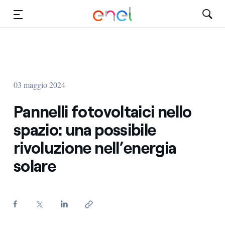
Vai al contenuto principale
Media
Investitori
03 maggio 2024
Pannelli fotovoltaici nello
spazio: una possibile
rivoluzione nell’energia
solare