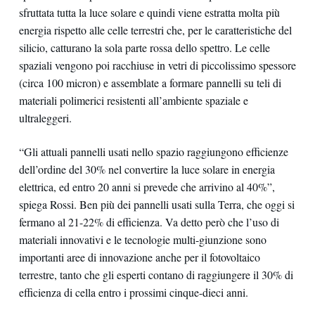
sfruttata tutta la luce solare e quindi viene estratta molta più
energia rispetto alle celle terrestri che, per le caratteristiche del
silicio, catturano la sola parte rossa dello spettro. Le celle
spaziali vengono poi racchiuse in vetri di piccolissimo spessore
(circa 100 micron) e assemblate a formare pannelli su teli di
materiali polimerici resistenti all’ambiente spaziale e
ultraleggeri.
“Gli attuali pannelli usati nello spazio raggiungono efficienze
dell’ordine del 30% nel convertire la luce solare in energia
elettrica, ed entro 20 anni si prevede che arrivino al 40%”,
spiega Rossi. Ben più dei pannelli usati sulla Terra, che oggi si
fermano al 21-22% di efficienza. Va detto però che l’uso di
materiali innovativi e le tecnologie multi-giunzione sono
importanti aree di innovazione anche per il fotovoltaico
terrestre, tanto che gli esperti contano di raggiungere il 30% di
efficienza di cella entro i prossimi cinque-dieci anni.