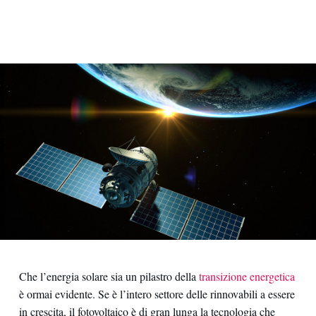
Che l’energia solare sia un pilastro della
transizione energetica
è ormai evidente. Se è l’intero settore delle rinnovabili a essere
in crescita, il fotovoltaico è di gran lunga la tecnologia che