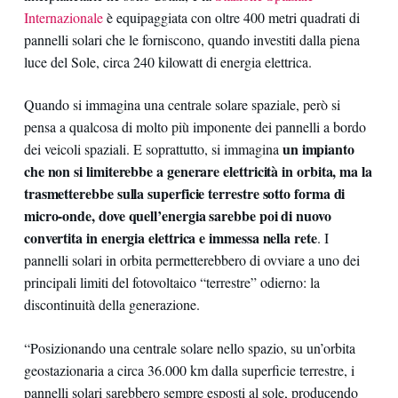
Internazionale
è equipaggiata con oltre 400 metri quadrati di
pannelli solari che le forniscono, quando investiti dalla piena
luce del Sole, circa 240 kilowatt di energia elettrica.
Quando si immagina una centrale solare spaziale, però si
pensa a qualcosa di molto più imponente dei pannelli a bordo
un impianto
dei veicoli spaziali. E soprattutto, si immagina
che non si limiterebbe a generare elettricità in orbita, ma la
trasmetterebbe sulla superficie terrestre sotto forma di
micro-onde, dove quell’energia sarebbe poi di nuovo
convertita in energia elettrica e immessa nella rete
. I
pannelli solari in orbita permetterebbero di ovviare a uno dei
principali limiti del fotovoltaico “terrestre” odierno: la
discontinuità della generazione.
“Posizionando una centrale solare nello spazio, su un’orbita
geostazionaria a circa 36.000 km dalla superficie terrestre, i
pannelli solari sarebbero sempre esposti al sole, producendo