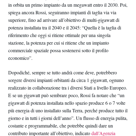
in orbita un primo impianto da un megawatt entro il 2030. Poi,
spiega ancora Rossi, seguiranno impianti di taglia via via
superiore, fino ad arrivare all’obiettivo di multi-gigawatt di
potenza installata tra il 2040 e il 2045: “Quella è la taglia di
riferimento che oggi si ritiene ottimale per una singola
stazione, la potenza per cui si ritiene che un impianto
commerciale spaziale possa sostenersi sotto il profilo
economico”.
Dopodiché, sempre se tutto andrà come deve, potrebbero
sorgere diversi impianti orbitanti da circa 1 gigawatt, ognuno
realizzato in collaborazione tra i diversi Stati a livello Europeo.
E se un gigawatt può sembrare poco, Rossi fa notare che “un
gigawatt di potenza installata nello spazio produce 6 o 7 volte
più energia di uno installato sulla Terra, perché produce tutto il
giorno e in tutti i giorni dell’anno”. Un flusso di energia pulita,
costante e programmabile, che potrebbe quindi dare un
contributo importante all’obiettivo, indicato
dall’Agenzia