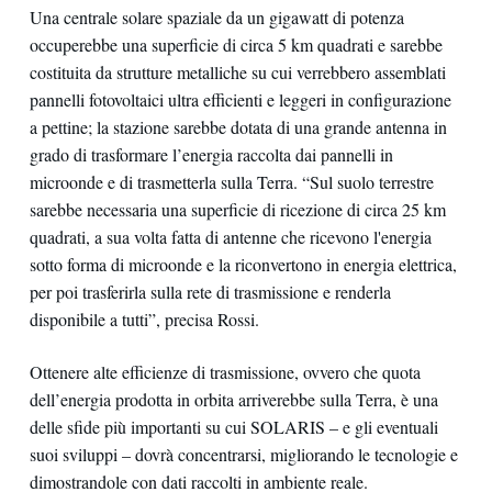
Una centrale solare spaziale da un gigawatt di potenza
occuperebbe una superficie di circa 5 km quadrati e sarebbe
costituita da strutture metalliche su cui verrebbero assemblati
pannelli fotovoltaici ultra efficienti e leggeri in configurazione
a pettine; la stazione sarebbe dotata di una grande antenna in
grado di trasformare l’energia raccolta dai pannelli in
microonde e di trasmetterla sulla Terra. “Sul suolo terrestre
sarebbe necessaria una superficie di ricezione di circa 25 km
quadrati, a sua volta fatta di antenne che ricevono l'energia
sotto forma di microonde e la riconvertono in energia elettrica,
per poi trasferirla sulla rete di trasmissione e renderla
disponibile a tutti”, precisa Rossi.
Ottenere alte efficienze di trasmissione, ovvero che quota
dell’energia prodotta in orbita arriverebbe sulla Terra, è una
delle sfide più importanti su cui SOLARIS – e gli eventuali
suoi sviluppi – dovrà concentrarsi, migliorando le tecnologie e
dimostrandole con dati raccolti in ambiente reale.