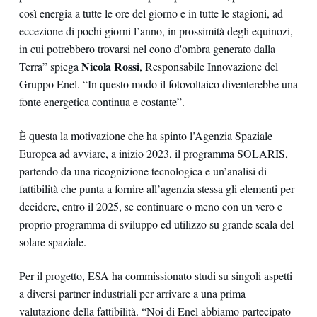
così energia a tutte le ore del giorno e in tutte le stagioni, ad
eccezione di pochi giorni l’anno, in prossimità degli equinozi,
in cui potrebbero trovarsi nel cono d'ombra generato dalla
Nicola Rossi
Terra” spiega
, Responsabile Innovazione del
Gruppo Enel. “In questo modo il fotovoltaico diventerebbe una
fonte energetica continua e costante”.
È questa la motivazione che ha spinto l’Agenzia Spaziale
Europea ad avviare, a inizio 2023, il programma SOLARIS,
partendo da una ricognizione tecnologica e un’analisi di
fattibilità che punta a fornire all’agenzia stessa gli elementi per
decidere, entro il 2025, se continuare o meno con un vero e
proprio programma di sviluppo ed utilizzo su grande scala del
solare spaziale.
Per il progetto, ESA ha commissionato studi su singoli aspetti
a diversi partner industriali per arrivare a una prima
valutazione della fattibilità. “Noi di Enel abbiamo partecipato