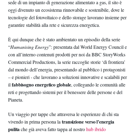
sede di un impianto di generazione alimentato a gas, il sito è
oggi divenuto un ecosistema rinnovabile e sostenibile, dove le
tecnologie del fotovoltaico e dello storage lavorano insieme per
garantire stabilità alla rete e sicurezza energetica.
È qui dunque che è stato ambientato un episodio della serie
“
Humanising Energy
”: presentata dal World Energy Council e
con all’interno contenuti prodotti per noi da BBC StoryWorks
Commercial Productions, la serie raccoglie storie ‘di frontiera’
dal mondo dell’energia, presentando al pubblico i protagonisti
– e pionieri - che lavorano a soluzioni innovative e scalabili per
fabbisogno energetico globale
il
, collegando le comunità alle
reti e progettando sistemi per il benessere delle persone e del
Pianeta.
Un viaggio per tappe che attraversa le esperienze di chi sta
transizione verso l’energia
vivendo in prima persona la
pulita
che già aveva fatto tappa al nostro
hub ibrido