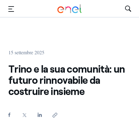
Vai al contenuto principale
Media
Investitori
15 settembre 2025
Trino e la sua comunità: un
futuro rinnovabile da
costruire insieme