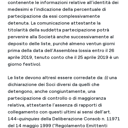
contenente le informazioni relative all’identità dei
medesimi e l’indicazione della percentuale di
partecipazione da essi complessivamente
detenuta. La comunicazione attestante la
titolarità della suddetta partecipazione potrà
pervenire alla Società anche successivamente al
deposito delle liste, purché almeno ventun giorni
prima della data dell’Assemblea (ossia entro il 26
aprile 2019, tenuto conto che il 25 aprile 2019 è un
giorno festivo).
Le liste devono altresì essere corredate da:
(i)
una
dichiarazione dei Soci diversi da quelli che
detengono, anche congiuntamente, una
partecipazione di controllo o di maggioranza
relativa, attestante l’assenza di rapporti di
collegamento con questi ultimi ai sensi dell’art.
144-
quinquies
della Deliberazione Consob n. 11971
del 14 maggio 1999 (“Regolamento Emittenti