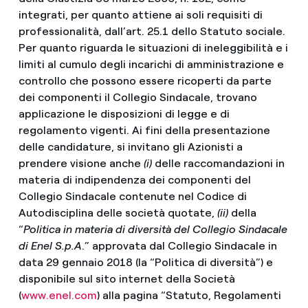
integrati, per quanto attiene ai soli requisiti di
professionalità, dall’art. 25.1 dello Statuto sociale.
Per quanto riguarda le situazioni di ineleggibilità e i
limiti al cumulo degli incarichi di amministrazione e
controllo che possono essere ricoperti da parte
dei componenti il Collegio Sindacale, trovano
applicazione le disposizioni di legge e di
regolamento vigenti. Ai fini della presentazione
delle candidature, si invitano gli Azionisti a
prendere visione anche
(i)
delle raccomandazioni in
materia di indipendenza dei componenti del
Collegio Sindacale contenute nel Codice di
Autodisciplina delle società quotate,
(ii)
della
“
Politica in materia di diversità del Collegio Sindacale
di Enel S.p.A
.” approvata dal Collegio Sindacale in
data 29 gennaio 2018 (la “Politica di diversità”) e
disponibile sul sito internet della Società
(
www.enel.com
) alla pagina “Statuto, Regolamenti