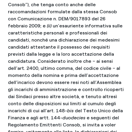
Consob”), che tenga conto anche delle
raccomandazioni formulate dalla stessa Consob
con Comunicazione n. DEM/9017893 del 26
febbraio 2009; e
(ii)
un’esauriente informativa sulle
caratteristiche personali e professionali dei
candidati, nonché una dichiarazione dei medesimi
candidati attestante il possesso dei requisiti
previsti dalla legge e la loro accettazione della
candidatura. Considerato inoltre che – ai sensi
dell’art. 2400, ultimo comma, del codice civile – al
momento della nomina e prima dell’accettazione
dell’incarico devono essere resi noti all’Assemblea
gli incarichi di amministrazione e controllo ricoperti
dai Sindaci presso altre società, e tenuto altresì
conto delle disposizioni sui limiti al cumulo degli
incarichi di cui all’art. 148-
bis
del Testo Unico della
Finanza e agli artt. 144-
duodecies
e seguenti del
Regolamento Emittenti Consob, si invita a voler
fornire, unitamente alle liste, le dichiarazioni dei