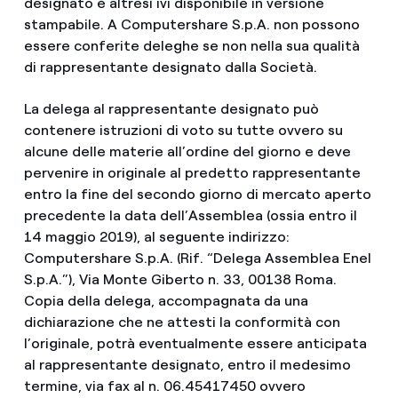
designato è altresì ivi disponibile in versione
stampabile. A Computershare S.p.A. non possono
essere conferite deleghe se non nella sua qualità
di rappresentante designato dalla Società.
La delega al rappresentante designato può
contenere istruzioni di voto su tutte ovvero su
alcune delle materie all’ordine del giorno e deve
pervenire in originale al predetto rappresentante
entro la fine del secondo giorno di mercato aperto
precedente la data dell’Assemblea (ossia entro il
14 maggio 2019), al seguente indirizzo:
Computershare S.p.A. (Rif. “Delega Assemblea Enel
S.p.A.”), Via Monte Giberto n. 33, 00138 Roma.
Copia della delega, accompagnata da una
dichiarazione che ne attesti la conformità con
l’originale, potrà eventualmente essere anticipata
al rappresentante designato, entro il medesimo
termine, via fax al n. 06.45417450 ovvero