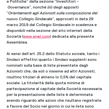
e Politiche” della sezione “Investitori –
Governance
”, nonché
(iii)
degli appositi
“
Orientamenti agli Azionisti sulla composizione del
nuovo Collegio Sindacale
”, approvati in data 29
marzo 2019 dal Collegio Sindacale in scadenza e
disponibili nella sezione del sito internet della
Società (
www.enel.com
) dedicata alla presente
Assemblea.
Ai sensi dell’art. 25.2 dello Statuto sociale, tanto i
Sindaci effettivi quanto i Sindaci supplenti sono
nominati sulla base di liste presentate dagli
Azionisti che, da soli o insieme ad altri Azionisti,
risultino titolari di almeno lo 0,5% del capitale
sociale. La titolarità della quota minima di
partecipazione al capitale della Società necessaria
per la presentazione delle liste è determinata
avendo riguardo alle azioni che risultano registrate
a favore del Socio nel giorno in cui le liste sono