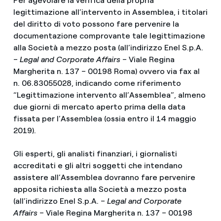
Per agevolare la verifica della propria
legittimazione all’intervento in Assemblea, i titolari
del diritto di voto possono fare pervenire la
documentazione comprovante tale legittimazione
alla Società a mezzo posta (all’indirizzo Enel S.p.A.
–
Legal and Corporate Affairs
– Viale Regina
Margherita n. 137 – 00198 Roma) ovvero via fax al
n. 06.83055028, indicando come riferimento
“Legittimazione intervento all’Assemblea”, almeno
due giorni di mercato aperto prima della data
fissata per l’Assemblea (ossia entro il 14 maggio
2019).
Gli esperti, gli analisti finanziari, i giornalisti
accreditati e gli altri soggetti che intendano
assistere all’Assemblea dovranno fare pervenire
apposita richiesta alla Società a mezzo posta
(all’indirizzo Enel S.p.A. –
Legal and Corporate
Affairs
– Viale Regina Margherita n. 137 – 00198