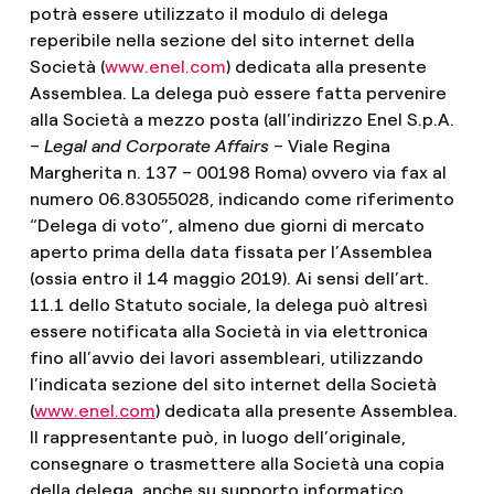
potrà essere utilizzato il modulo di delega
reperibile nella sezione del sito internet della
Società (
www.enel.com
) dedicata alla presente
Assemblea. La delega può essere fatta pervenire
alla Società a mezzo posta (all’indirizzo Enel S.p.A.
–
Legal and Corporate Affairs
– Viale Regina
Margherita n. 137 – 00198 Roma) ovvero via fax al
numero 06.83055028, indicando come riferimento
“Delega di voto”, almeno due giorni di mercato
aperto prima della data fissata per l’Assemblea
(ossia entro il 14 maggio 2019). Ai sensi dell’art.
11.1 dello Statuto sociale, la delega può altresì
essere notificata alla Società in via elettronica
fino all’avvio dei lavori assembleari, utilizzando
l’indicata sezione del sito internet della Società
(
www.enel.com
) dedicata alla presente Assemblea.
Il rappresentante può, in luogo dell’originale,
consegnare o trasmettere alla Società una copia
della delega, anche su supporto informatico,