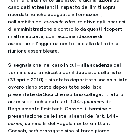
candidati attestanti il rispetto dei limiti sopra
ricordati nonché adeguate informazioni,
nell’ambito dei
curricula vitae
, relative agli incarichi
di amministrazione e controllo da questi ricoperti
in altre società, con raccomandazione di
assicurarne l’aggiornamento fino alla data della
riunione assembleare.
Si segnala che, nel caso in cui – alla scadenza del
termine sopra indicato per il deposito delle liste
(23 aprile 2019) – sia stata depositata una sola lista
ovvero siano state depositate solo liste
presentate da Soci che risultino collegati tra loro
ai sensi del richiamato art. 144-
quinquies
del
Regolamento Emittenti Consob, il termine di
presentazione delle liste, ai sensi dell’art. 144-
sexies
, comma 5, del Regolamento Emittenti
Consob, sarà prorogato sino al terzo giorno