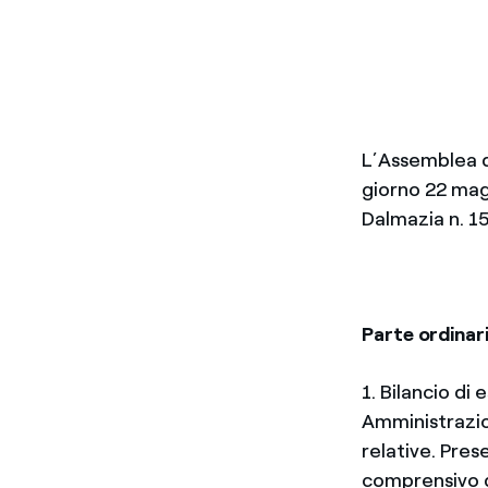
L’Assemblea de
giorno 22 magg
Dalmazia n. 1
Parte ordinar
1. Bilancio di
Amministrazion
relative. Pre
comprensivo d