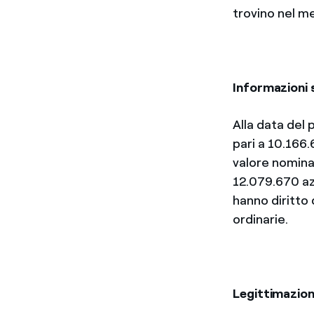
trovino nel m
Informazioni s
Alla data del 
pari a 10.166.
valore nominal
12.079.670 azi
hanno diritto 
ordinarie.
Legittimazione