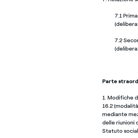
7.1 Prima
(delibera
7.2 Secon
(delibera
Parte straord
1. Modifiche d
16.2 (modalità
mediante mezz
delle riunion
Statuto social