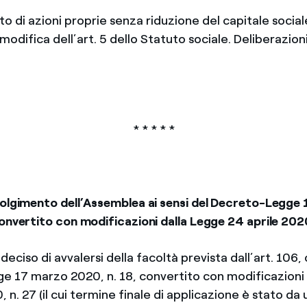
o di azioni proprie senza riduzione del capitale social
difica dell’art. 5 dello Statuto sociale. Deliberazioni
* * * * *
volgimento dell’Assemblea ai sensi del Decreto-Legge
onvertito con modificazioni dalla Legge 24 aprile 2020
deciso di avvalersi della facoltà prevista dall’art. 106
 17 marzo 2020, n. 18, convertito con modificazioni
, n. 27 (il cui termine finale di applicazione è stato da