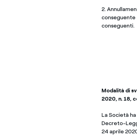
2. Annullament
conseguente mo
conseguenti.
Modalità di s
2020, n. 18, c
La Società ha 
Decreto-Legge
24 aprile 2020