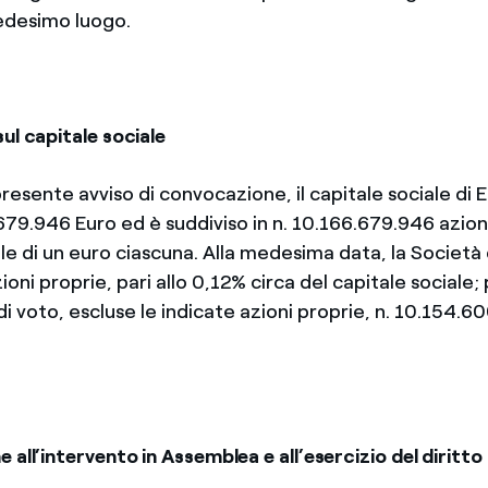
edesimo luogo.
ul capitale sociale
presente avviso di convocazione, il capitale sociale di E
679.946 Euro ed è suddiviso in n. 10.166.679.946 azioni
e di un euro ciascuna. Alla medesima data, la Società 
oni proprie, pari allo 0,12% circa del capitale sociale;
di voto, escluse le indicate azioni proprie, n. 10.154.6
 all’intervento in Assemblea e all’esercizio del diritto