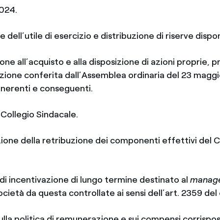
2024.
 dell’utile di esercizio e distribuzione di riserve disponi
one all’acquisto e alla disposizione di azioni proprie, 
azione conferita dall’Assemblea ordinaria del 23 magg
inerenti e conseguenti.
 Collegio Sindacale.
ione della retribuzione dei componenti effettivi del C
di incentivazione di lungo termine destinato al
manag
società da questa controllate ai sensi dell’art. 2359 del 
ulla politica di remunerazione e sui compensi corrispos