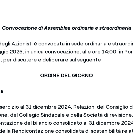
Convocazione di Assemblea ordinaria e straordinaria
gli Azionisti è convocata in sede ordinaria e straordin
io 2025, in unica convocazione, alle ore 14:00, in Rom
5, per discutere e deliberare sul seguente
ORDINE DEL GIORNO
ia
 esercizio al 31 dicembre 2024. Relazioni del Consiglio d
e, del Collegio Sindacale e della Società di revisione.
sentazione del bilancio consolidato al 31 dicembre 202
ella Rendicontazione consolidata di sostenibilità rela