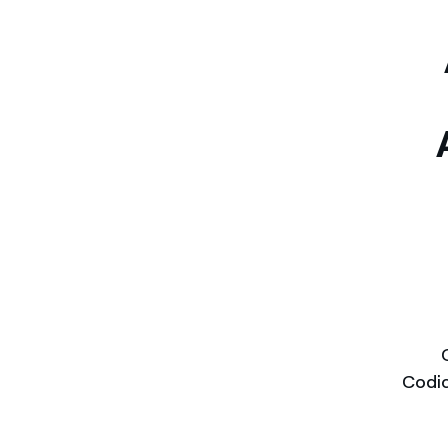
Enel Cuore
Sosteniamo le iniziative
profit
Ethical Channel
Il canale dove segnalare 
Archivio Storico
Raccontiamo la storia dell'
Codic