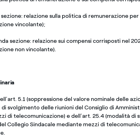
 sezione: relazione sulla politica di remunerazione per 
zione vincolante);
da sezione: relazione sui compensi corrisposti nel 20
zione non vincolante).
inaria
ell’art. 5.1 (soppressione del valore nominale delle azion
 di svolgimento delle riunioni del Consiglio di Amminis
i di telecomunicazione) e dell’art. 25.4 (modalità di
i del Collegio Sindacale mediante mezzi di telecomunic
e.