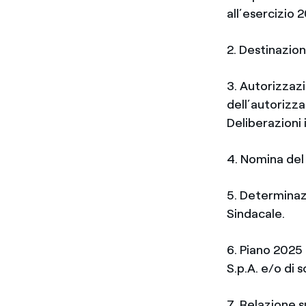
all’esercizio 
2. Destinazione
3. Autorizzazi
dell’autorizz
Deliberazioni 
4. Nomina del
5. Determinaz
Sindacale.
6. Piano 2025 
S.p.A. e/o di 
7. Relazione s