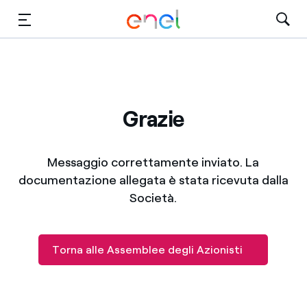
Vai al contenuto principale
Media
Investitori
Grazie
Messaggio correttamente inviato. La
documentazione allegata è stata ricevuta dalla
Società.
Torna alle Assemblee degli Azionisti