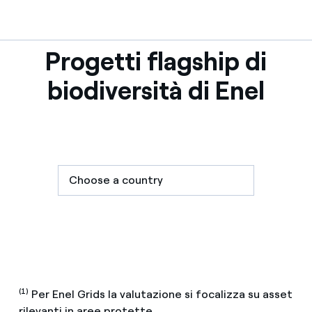
Progetti flagship di
biodiversità di Enel
(1)
Per Enel Grids la valutazione si focalizza su asset
rilevanti in aree protette.