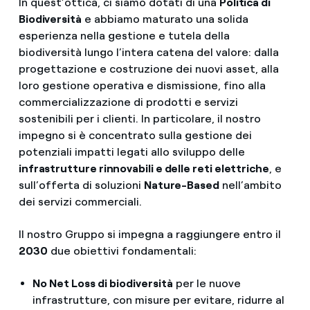
In quest’ottica, ci siamo dotati di una
Politica di
Biodiversità
e abbiamo maturato una solida
esperienza nella gestione e tutela della
biodiversità lungo l’intera catena del valore: dalla
progettazione e costruzione dei nuovi asset, alla
loro gestione operativa e dismissione, fino alla
commercializzazione di prodotti e servizi
sostenibili per i clienti. In particolare, il nostro
impegno si è concentrato sulla gestione dei
potenziali impatti legati allo sviluppo delle
infrastrutture rinnovabili e delle reti elettriche
, e
sull’offerta di soluzioni
Nature-Based
nell’ambito
dei servizi commerciali.
Il nostro Gruppo si impegna a raggiungere entro il
2030
due obiettivi fondamentali:
No Net Loss di biodiversità
per le nuove
infrastrutture, con misure per evitare, ridurre al