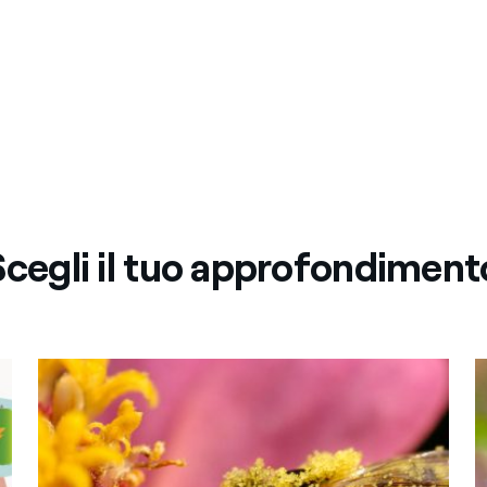
Scegli il tuo approfondiment