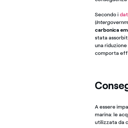
Secondo i
dat
(
Intergovernm
carbonica em
stata assorbit
una riduzione 
comporta effe
Conseg
A essere impa
marina: le ac
utilizzata da c