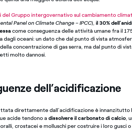
i del Gruppo intergovernativo sul cambiamento clima
ental Panel on Climate Change – IPCC
),
il 30% dell’anid
essa
come conseguenza delle attività umane fra il 175
a dagli oceani: un dato che dal punto di vista atmosfer
della concentrazione di gas serra, ma dal punto di vis
tti molto dannosi.
uenze dell’acidificazione
ttata direttamente dall’acidificazione è innanzitutto 
que acide tendono a
dissolvere il carbonato di calcio
, 
oralli, crostacei e molluschi per costruire i loro gusci o