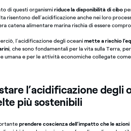
to di questi organismi
riduce la disponibilità di cibo
per
olta risentono dell’acidificazione anche nei loro process
ntera catena alimentare marina rischia di essere compr
 perciò, l’acidificazione degli oceani
mette a rischio l’eq
rini
, che sono fondamentali per la vita sulla Terra, per
ne umana e per le attività economiche collegate come 
tare l’acidificazione degli 
lte più sostenibili
ortante
prendere coscienza dell’impatto che le azion