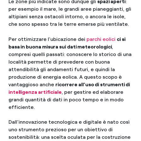
Le zone più indicate sono dunque gli
spazi aperti
:
per esempio il mare, le grandi aree pianeggianti, gli
altipiani senza ostacoli intorno, o ancora le isole,
che sono spesso tra le terre emerse più ventilate.
Per ottimizzare l’ubicazione dei
parchi eolici
ci si
basa in buona misura sui dati meteorologici
,
compresi quelli passati: conoscere lo storico di una
località permette di prevedere con buona
attendibilità gli andamenti futuri, e quindi la
produzione di energia eolica. A questo scopo è
vantaggioso anche
ricorrere all’uso di strumenti di
intelligenza artificiale
, per gestire ed elaborare
grandi quantità di dati in poco tempo e in modo
efficiente.
Dall’innovazione tecnologica e digitale è nato così
uno strumento prezioso per un obiettivo di
sostenibilità: una scelta oculata per la costruzione