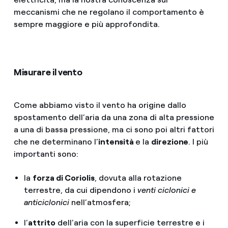
meccanismi che ne regolano il comportamento è
sempre maggiore e più approfondita.
Misurare il vento
Come abbiamo visto il vento ha origine dallo
spostamento dell’aria da una zona di alta pressione
a una di bassa pressione, ma ci sono poi altri fattori
che ne determinano l’
intensità
e la
direzione
. I più
importanti sono:
la
forza di Coriolis
, dovuta alla rotazione
terrestre, da cui dipendono i
venti ciclonici e
anticiclonici
nell’atmosfera;
l’
attrito
dell’aria con la superficie terrestre e i