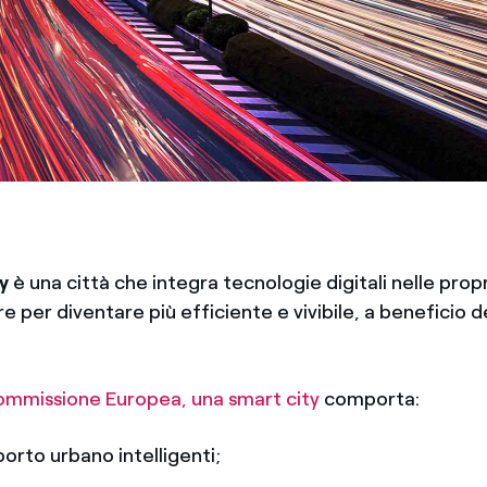
y
è una città che integra tecnologie digitali nelle propri
re per diventare più efficiente e vivibile, a beneficio d
.
mmissione Europea, una smart city
comporta:
porto urbano intelligenti;