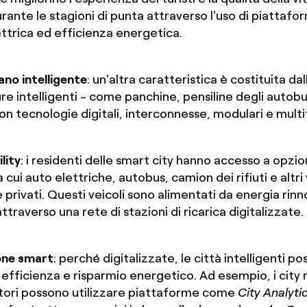
rante le stagioni di punta attraverso l'uso di piattafor
ettrica ed efficienza energetica.
no intelligente
: un'altra caratteristica è costituita dal
ure intelligenti - come panchine, pensiline degli autobu
on tecnologie digitali, interconnesse, modulari e multi
lity
: i residenti delle smart city hanno accesso a opzio
ra cui auto elettriche, autobus, camion dei rifiuti e altri 
e privati. Questi veicoli sono alimentati da energia rin
ttraverso una rete di stazioni di ricarica digitalizzate.
one smart
: perché digitalizzate, le città intelligenti p
 efficienza e risparmio energetico. Ad esempio, i city 
tori possono utilizzare piattaforme come
City Analyti