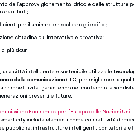
to dell'approvvigionamento idrico e delle strutture p
dei rifiuti;
icienti per illuminare e riscaldare gli edifici;
ione cittadina più interattiva e proattiva;
ci più sicuri.
, una città intelligente e sostenibile utilizza le
tecnolo
ione e della comunicazione
(ITC) per migliorare la qualit
e la competitività, garantendo nel contempo la soddisf
generazioni presenti e future.
mmissione Economica per l’Europa delle Nazioni Unit
i smart city include elementi come connettività domes
ee pubbliche, infrastrutture intelligenti, contatori elett