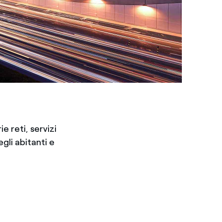
e reti, servizi
egli abitanti e