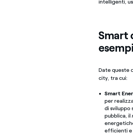
intelligenti, 
Smart c
esemp
Date queste ca
city, tra cui:
Smart Ene
per realizz
di sviluppo 
pubblica, il
energetich
efficienti e 