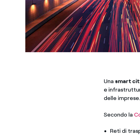
Una
smart cit
e infrastruttu
delle imprese
Secondo la
Co
Reti di tras