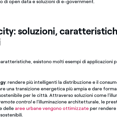
uso di open data e soluzioni di e-government.
ity: soluzioni, caratteristic
i
ratteristiche, esistono molti esempi di applicazioni p
rgy
: rendere più intelligenti la distribuzione e il consu
are una transizione energetica più ampia e dare forma
sostenibile per le città. Attraverso soluzioni come l'il
remote control
e l'illuminazione architetturale, le pres
e delle
aree urbane vengono ottimizzate
per rendere l
sostenibili.