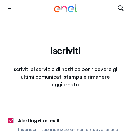
Vai al contenuto principale
Media
Investitori
Iscriviti
Iscriviti al servizio di notifica per ricevere gli
ultimi comunicati stampa e rimanere
aggiornato
Alerting via e-mail
Inserisci il tuo indirizzo e-mail e riceverai una