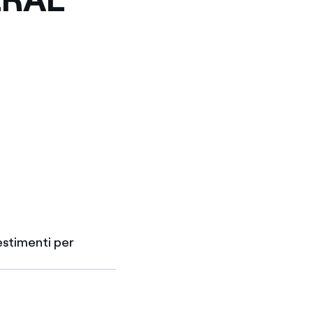
estimenti per