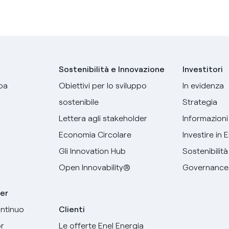
Sostenibilità e Innovazione
Investitori
pa
Obiettivi per lo sviluppo
In evidenza
sostenibile
Strategia
Lettera agli stakeholder
Informazioni 
Economia Circolare
Investire in 
Gli Innovation Hub
Sostenibilità
Open Innovability®
Governance
er
ntinuo
Clienti
r
Le offerte Enel Energia