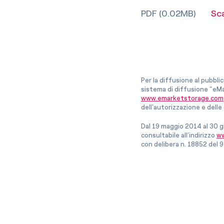
PDF (0.02MB)
Sc
Per la diffusione al pubbli
sistema di diffusione “eMa
www.emarketstorage.com
dell'autorizzazione e del
Dal 19 maggio 2014 al 30 g
consultabile all’indirizzo
ww
con delibera n. 18852 del 9