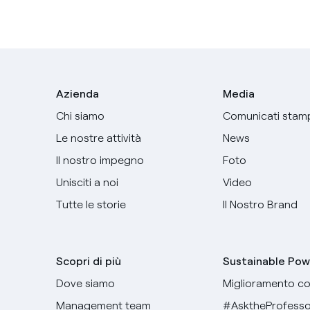
Azienda
Media
Chi siamo
Comunicati stam
Le nostre attività
News
Il nostro impegno
Foto
Unisciti a noi
Video
Tutte le storie
Il Nostro Brand
Scopri di più
Sustainable Pow
Dove siamo
Miglioramento co
Management team
#AsktheProfesso