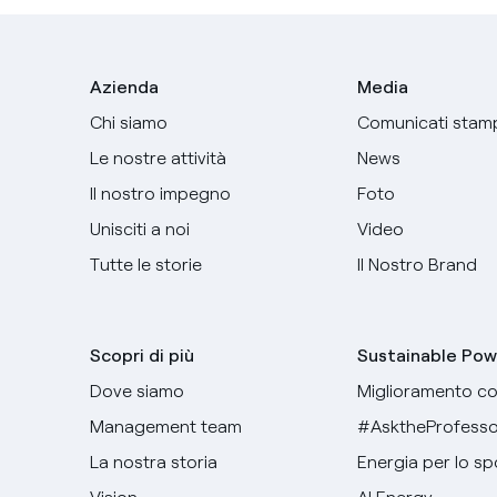
Azienda
Media
Chi siamo
Comunicati stam
Le nostre attività
News
Il nostro impegno
Foto
Unisciti a noi
Video
Tutte le storie
Il Nostro Brand
Scopri di più
Sustainable Pow
Dove siamo
Miglioramento co
Management team
#AsktheProfesso
La nostra storia
Energia per lo sp