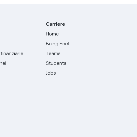
Carriere
Home
Being Enel
finanziarie
Teams
Enel
Students
Jobs