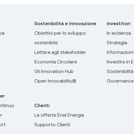
Sostenibilità e Innovazione
Investitori
pa
Obiettivi per lo sviluppo
In evidenza
sostenibile
Strategia
Lettera agli stakeholder
Informazioni 
Economia Circolare
Investire in 
Gli Innovation Hub
Sostenibilità
Open Innovability®
Governance
er
ntinuo
Clienti
r
Le offerte Enel Energia
ort
Supporto Clienti