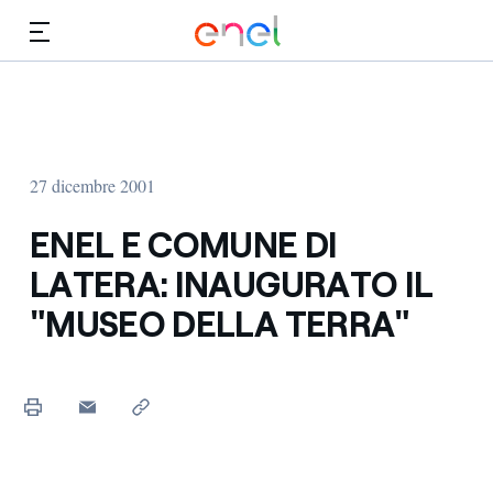
Vai al contenuto principale
Media
Investitori
27 dicembre 2001
ENEL E COMUNE DI
LATERA: INAUGURATO IL
"MUSEO DELLA TERRA"