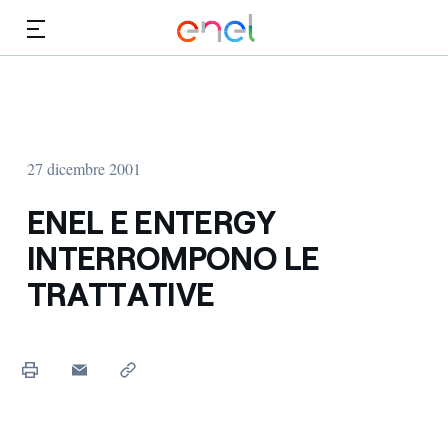
Vai al contenuto principale
Media
Investitori
27 dicembre 2001
ENEL E ENTERGY
INTERROMPONO LE
TRATTATIVE