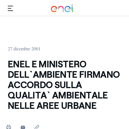
Vai al contenuto principale
Media
Investitori
27 dicembre 2001
ENEL E MINISTERO
DELL`AMBIENTE FIRMANO
ACCORDO SULLA
QUALITA` AMBIENTALE
NELLE AREE URBANE