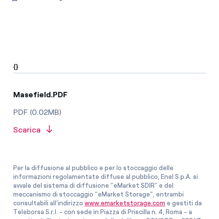
{}
Masefield.PDF
PDF (0.02MB)
Scarica
Per la diffusione al pubblico e per lo stoccaggio delle
informazioni regolamentate diffuse al pubblico, Enel S.p.A. si
avvale del sistema di diffusione “eMarket SDIR” e del
meccanismo di stoccaggio “eMarket Storage”, entrambi
consultabili all’indirizzo
www.emarketstorage.com
e gestiti da
Teleborsa S.r.l. - con sede in Piazza di Priscilla n. 4, Roma - a