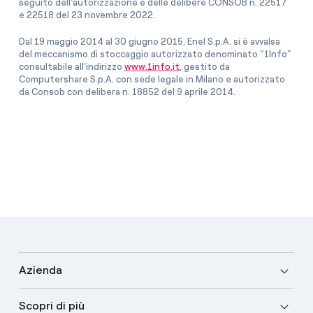
seguito dell'autorizzazione e delle delibere CONSOB n. 22517
e 22518 del 23 novembre 2022.
Dal 19 maggio 2014 al 30 giugno 2015, Enel S.p.A. si è avvalsa
del meccanismo di stoccaggio autorizzato denominato “1Info”
consultabile all’indirizzo
www.1info.it
, gestito da
Computershare S.p.A. con sede legale in Milano e autorizzato
da Consob con delibera n. 18852 del 9 aprile 2014.
Azienda
Scopri di più