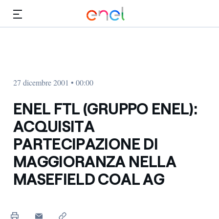
Vai al contenuto principale
Media
Investitori
27 dicembre 2001 • 00:00
ENEL FTL (GRUPPO ENEL):
ACQUISITA
PARTECIPAZIONE DI
MAGGIORANZA NELLA
MASEFIELD COAL AG