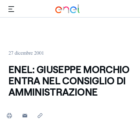
Vai al contenuto principale
Media
Investitori
27 dicembre 2001
ENEL: GIUSEPPE MORCHIO
ENTRA NEL CONSIGLIO DI
AMMINISTRAZIONE