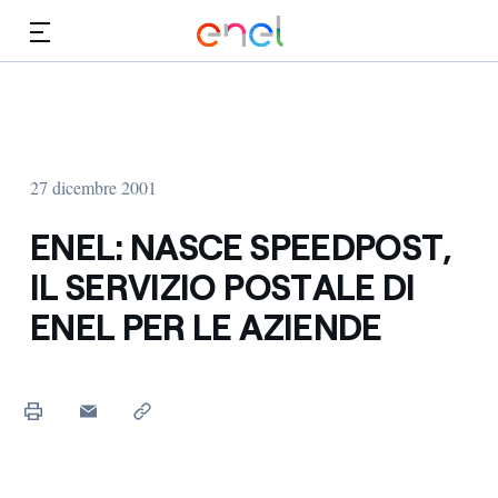
Vai al contenuto principale
Media
Investitori
27 dicembre 2001
ENEL: NASCE SPEEDPOST,
IL SERVIZIO POSTALE DI
ENEL PER LE AZIENDE