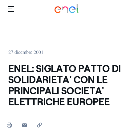
Vai al contenuto principale
Media
Investitori
27 dicembre 2001
ENEL: SIGLATO PATTO DI
SOLIDARIETA' CON LE
PRINCIPALI SOCIETA'
ELETTRICHE EUROPEE