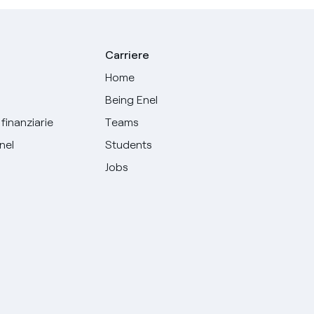
Carriere
Home
Being Enel
finanziarie
Teams
Enel
Students
Jobs