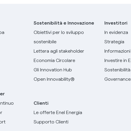
Sostenibilità e Innovazione
Investitori
pa
Obiettivi per lo sviluppo
In evidenza
sostenibile
Strategia
Lettera agli stakeholder
Informazioni 
Economia Circolare
Investire in 
Gli Innovation Hub
Sostenibilità
Open Innovability®
Governance
er
ntinuo
Clienti
r
Le offerte Enel Energia
ort
Supporto Clienti