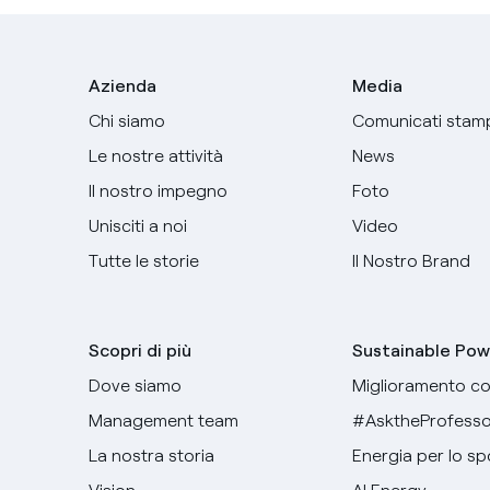
Azienda
Media
Chi siamo
Comunicati stam
Le nostre attività
News
Il nostro impegno
Foto
Unisciti a noi
Video
Tutte le storie
Il Nostro Brand
Scopri di più
Sustainable Pow
Dove siamo
Miglioramento co
Management team
#AsktheProfesso
La nostra storia
Energia per lo sp