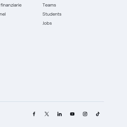
finanziarie
Teams
Enel
Students
Jobs