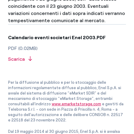
coincidente con il 23 giugno 2003. Eventuali
variazioni concernenti i dati sopra indicati verranno
tempestivamente comunicate al mercato.
Calendario eventi societari Enel 2003.PDF
PDF (0.02MB)
Scarica
Per la diffusione al pubblico e per lo stoccaggio delle
informazioni regolamentate diffuse al pubblico, Enel S.p.A. si
avvale del sistema di diffusione “eMarket SDIR” e del
meccanismo di stoccaggio “eMarket Storage”, entrambi
consultabili all’indirizzo
www.emarketstorage.com
e gestiti da
Teleborsa S.r.l. - con sede in Piazza di Priscilla n. 4, Roma - a
seguito dell'autorizzazione e delle delibere CONSOB n. 22517
e 22518 del 23 novembre 2022.
Dal 19 maggio 2014 al 30 giugno 2015, Enel S.p.A. si è avvalsa