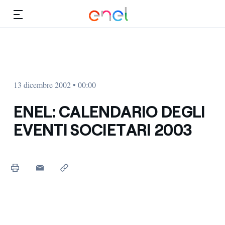
Vai al contenuto principale
Media
Investitori
13 dicembre 2002 • 00:00
ENEL: CALENDARIO DEGLI
EVENTI SOCIETARI 2003