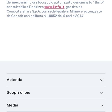
del meccanismo di stoccaggio autorizzato denominato “1Info”
consultabile all’indirizzo
www.1info.it
, gestito da
Computershare S.p.A. con sede legale in Milano e autorizzato
da Consob con delibera n. 18852 del 9 aprile 2014.
Azienda
Scopri di più
Media