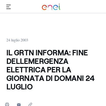
Vai al contenuto principale
Media
Investitori
24 luglio 2003
IL GRTN INFORMA: FINE
DELLEMERGENZA
ELETTRICA PER LA
GIORNATA DI DOMANI 24
LUGLIO