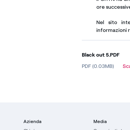
ore successiv
Nel sito int
informazioni r
Black out 5.PDF
PDF (0.03MB)
Sc
Azienda
Media