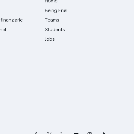
Home
Being Enel
finanziarie
Teams
Enel
Students
Jobs