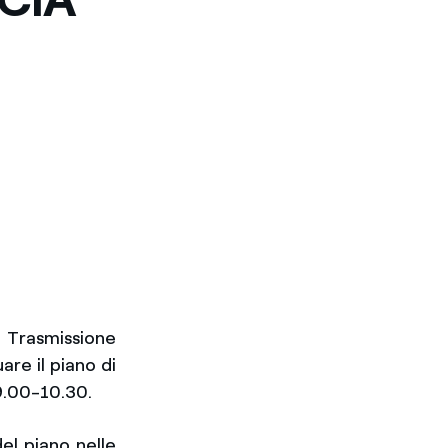
 Trasmissione
are il piano di
 9.00-10.30.
el piano nelle