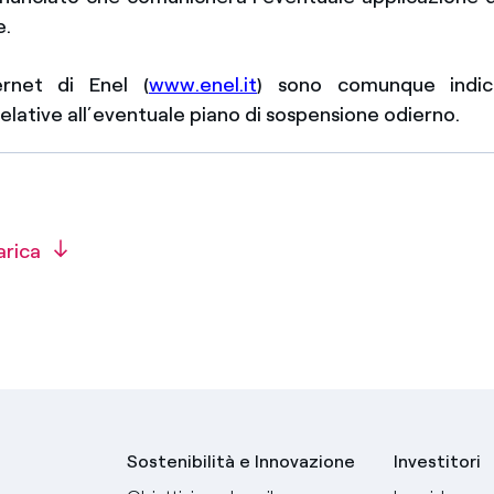
e.
ernet di Enel (
www.enel.it
) sono comunque indic
elative all’eventuale piano di sospensione odierno.
arica
Sostenibilità e Innovazione
Investitori