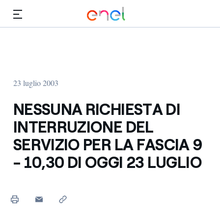
Vai al contenuto principale
Media
Investitori
23 luglio 2003
NESSUNA RICHIESTA DI
INTERRUZIONE DEL
SERVIZIO PER LA FASCIA 9
- 10,30 DI OGGI 23 LUGLIO