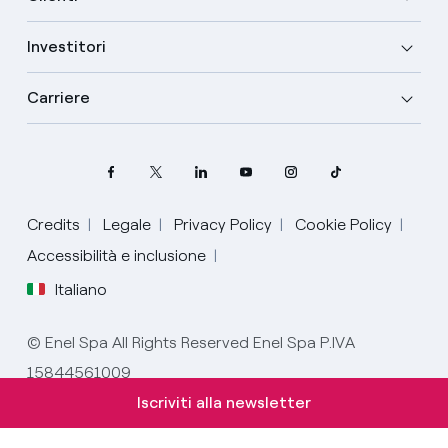
Investitori
Carriere
Credits
Legale
Privacy Policy
Cookie Policy
Accessibilità e inclusione
Italiano
Seleziona la tua lingua
© Enel Spa All Rights Reserved Enel Spa P.IVA
15844561009
Italiano
Iscriviti alla newsletter