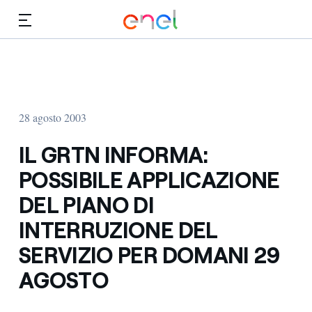
Vai al contenuto principale
Media
Investitori
28 agosto 2003
IL GRTN INFORMA:
POSSIBILE APPLICAZIONE
DEL PIANO DI
INTERRUZIONE DEL
SERVIZIO PER DOMANI 29
AGOSTO